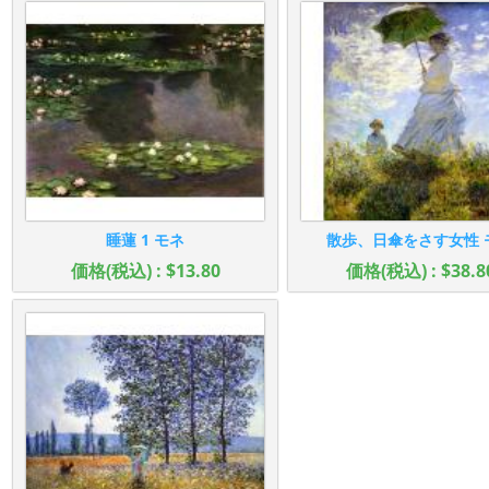
睡蓮 1 モネ
散歩、日傘をさす女性 
価格(税込) : $13.80
価格(税込) : $38.8