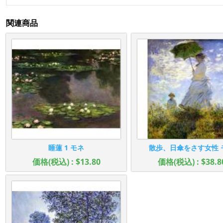
関連商品
睡蓮 1 モネ
散歩、日傘をさす女性 
価格(税込) : $13.80
価格(税込) : $38.8