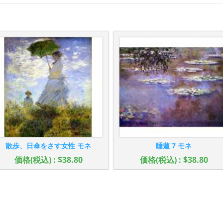
散歩、日傘をさす女性 モネ
睡蓮 7 モネ
価格(税込) : $38.80
価格(税込) : $38.80