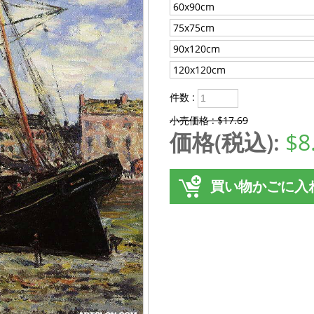
60x90cm
75x75cm
90x120cm
120x120cm
件数 :
小売価格 : $17.69
価格(税込):
$8
買い物かごに入