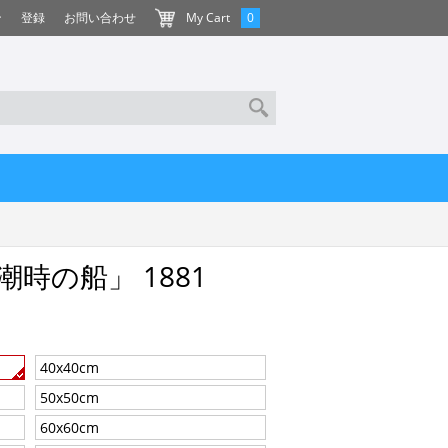
ン
登録
お問い合わせ
My Cart
0
時の船」 1881
40x40cm
50x50cm
60x60cm