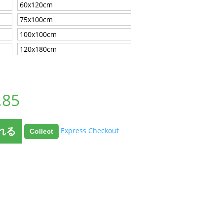
60x120cm
75x100cm
100x100cm
120x180cm
.85
れる
Express Checkout