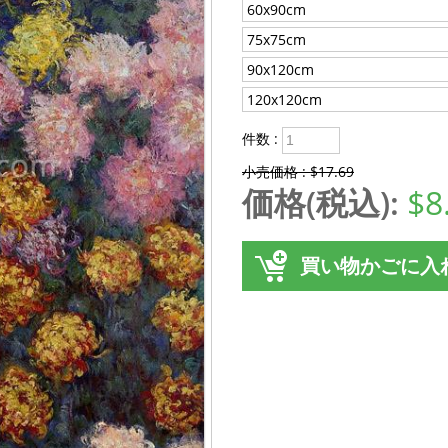
60x90cm
75x75cm
90x120cm
120x120cm
件数 :
小売価格 : $17.69
価格(税込):
$8
買い物かごに入