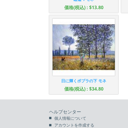
価格(税込) : $13.80
日に輝くポプラの下 モネ
価格(税込) : $34.80
ヘルプセンター
個人情報について
アカウントを作成する