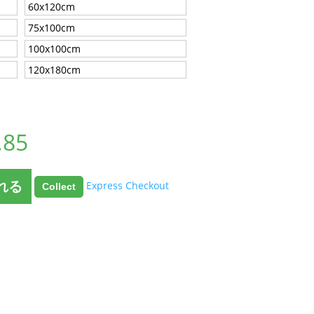
60x120cm
75x100cm
100x100cm
120x180cm
.85
れる
Express Checkout