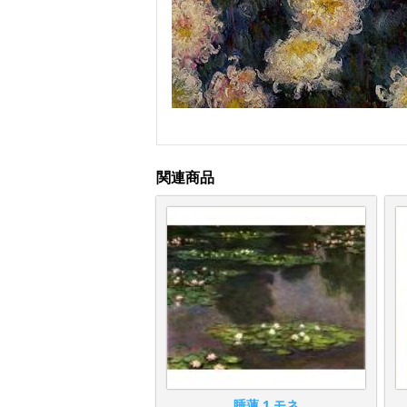
関連商品
睡蓮 1 モネ