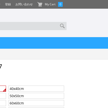
ン
登録
お問い合わせ
My Cart
0
7
40x40cm
50x50cm
60x60cm