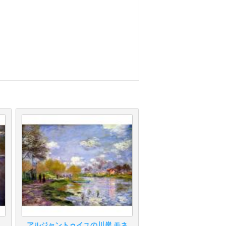
アルジャントゥイユの川岸 モネ